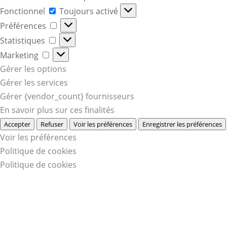
Fonctionnel
Fonctionnel
Toujours activé
Préférences
Préférences
Statistiques
Statistiques
Marketing
Marketing
Gérer les options
Gérer les services
Gérer {vendor_count} fournisseurs
En savoir plus sur ces finalités
Accepter
Refuser
Voir les préférences
Enregistrer les préférences
Voir les préférences
Politique de cookies
Politique de cookies