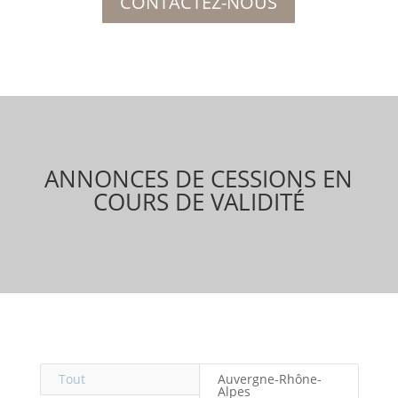
CONTACTEZ-NOUS
ANNONCES DE CESSIONS EN
COURS DE VALIDITÉ
Tout
Auvergne-Rhône-
Alpes