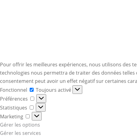
Pour offrir les meilleures expériences, nous utilisons des t
technologies nous permettra de traiter des données telles q
consentement peut avoir un effet négatif sur certaines cara
Fonctionnel
Fonctionnel
Toujours activé
Préférences
Préférences
Statistiques
Statistiques
Marketing
Marketing
Gérer les options
Gérer les services