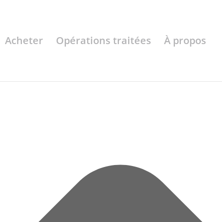
Acheter
Opérations traitées
À propos