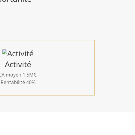
Activité
CA moyen 1,5M€.
Rentabilité 40%