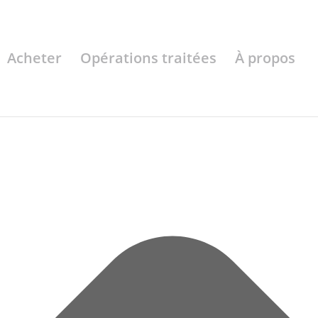
Acheter
Opérations traitées
À propos