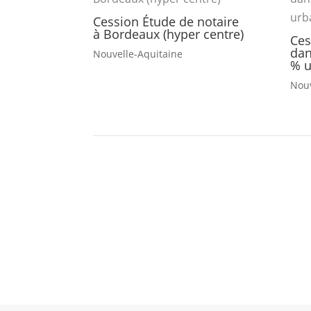
Cession Étude de notaire
à Bordeaux (hyper centre)
Ces
dan
Nouvelle-Aquitaine
% u
Nouv