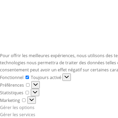
Pour offrir les meilleures expériences, nous utilisons des t
technologies nous permettra de traiter des données telles q
consentement peut avoir un effet négatif sur certaines cara
Fonctionnel
Fonctionnel
Toujours activé
Préférences
Préférences
Statistiques
Statistiques
Marketing
Marketing
Gérer les options
Gérer les services