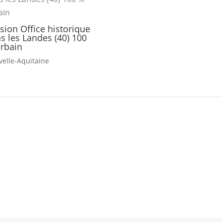
sion Office historique
s les Landes (40) 100
rbain
elle-Aquitaine