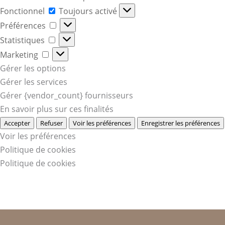
Fonctionnel
Fonctionnel
Toujours activé
Préférences
Préférences
Statistiques
Statistiques
Marketing
Marketing
Gérer les options
Gérer les services
Gérer {vendor_count} fournisseurs
En savoir plus sur ces finalités
Accepter
Refuser
Voir les préférences
Enregistrer les préférences
Voir les préférences
Politique de cookies
Politique de cookies