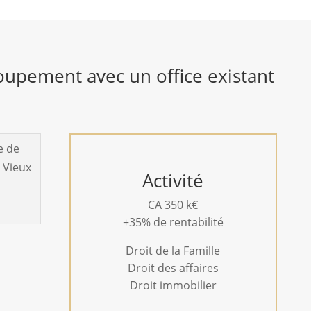
oupement avec un office existant
Activité
CA 350 k€
+35% de rentabilité
Droit de la Famille
Droit des affaires
Droit immobilier