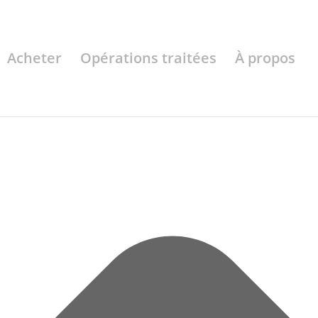
Acheter
Opérations traitées
À propos