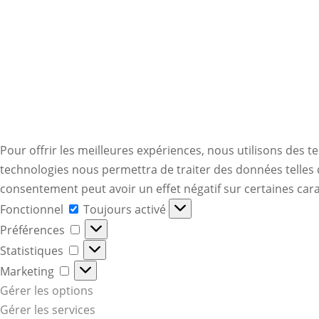
Pour offrir les meilleures expériences, nous utilisons des t
technologies nous permettra de traiter des données telles q
consentement peut avoir un effet négatif sur certaines cara
Fonctionnel
Fonctionnel
Toujours activé
Préférences
Préférences
Statistiques
Statistiques
Marketing
Marketing
Gérer les options
Gérer les services