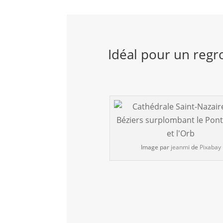
Idéal pour un regr
Image par
jeanmi
de
Pixabay