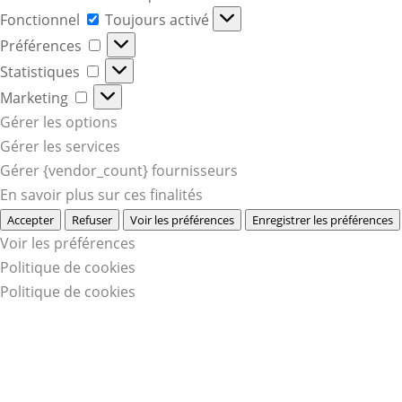
Fonctionnel
Fonctionnel
Toujours activé
Préférences
Préférences
Statistiques
Statistiques
Marketing
Marketing
Gérer les options
Gérer les services
Gérer {vendor_count} fournisseurs
En savoir plus sur ces finalités
Accepter
Refuser
Voir les préférences
Enregistrer les préférences
Voir les préférences
Politique de cookies
Politique de cookies