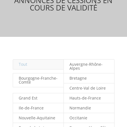
ANNONCES DE CESSIONS EN
COURS DE VALIDITÉ
Tout
Auvergne-Rhône-
Alpes
Bourgogne-Franche-
Bretagne
Comté
Centre-Val de Loire
Grand Est
Hauts-de-France
Ile-de-France
Normandie
Nouvelle-Aquitaine
Occitanie