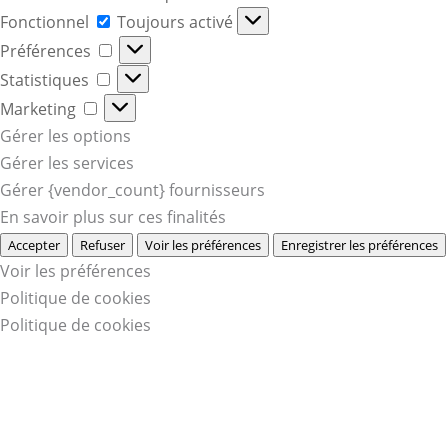
Fonctionnel
Fonctionnel
Toujours activé
Préférences
Préférences
Statistiques
Statistiques
Marketing
Marketing
Gérer les options
Gérer les services
Gérer {vendor_count} fournisseurs
En savoir plus sur ces finalités
Accepter
Refuser
Voir les préférences
Enregistrer les préférences
Voir les préférences
Politique de cookies
Politique de cookies