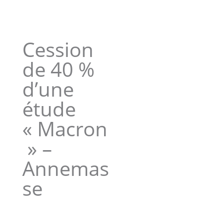
Cession
de 40 %
d’une
étude
« Macron
» –
Annemas
se