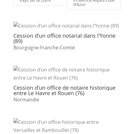
Pays de la Loire
Provence-Alpes-Côte
d’Azur
Cession d’un office notarial dans l’Yonne
(89)
Bourgogne-Franche-Comté
Cession d’un office de notaire historique
entre Le Havre et Rouen (76)
Normandie