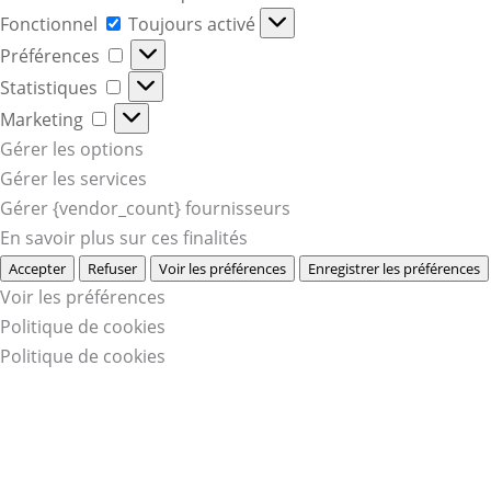
Fonctionnel
Fonctionnel
Toujours activé
Préférences
Préférences
Statistiques
Statistiques
Marketing
Marketing
Gérer les options
Gérer les services
Gérer {vendor_count} fournisseurs
En savoir plus sur ces finalités
Accepter
Refuser
Voir les préférences
Enregistrer les préférences
Voir les préférences
Politique de cookies
Politique de cookies