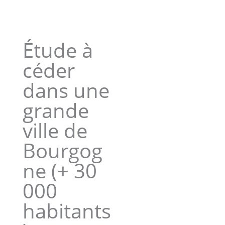
Étude à
céder
dans une
grande
ville de
Bourgog
ne (+ 30
000
habitants