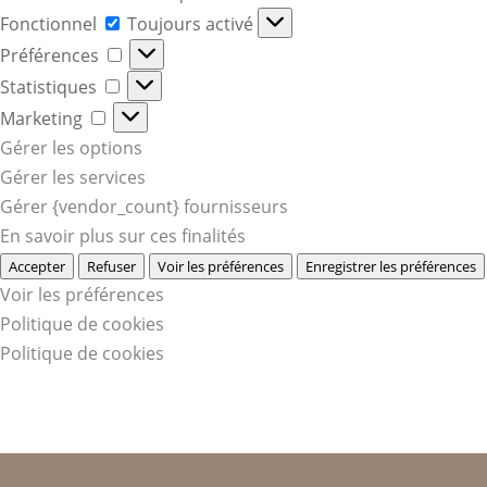
Fonctionnel
Fonctionnel
Toujours activé
Préférences
Préférences
Statistiques
Statistiques
Marketing
Marketing
Gérer les options
Gérer les services
Gérer {vendor_count} fournisseurs
En savoir plus sur ces finalités
Accepter
Refuser
Voir les préférences
Enregistrer les préférences
Voir les préférences
Politique de cookies
Politique de cookies