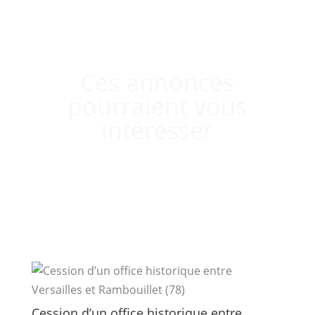
Ces annonces
pourraient vous
intéresser
Cession d’un office historique entre